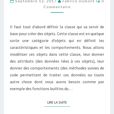
Septembre 12, 2017
Fabrice Dumont
0
CLASSE
Commentaire
EN
PYTHON
Il faut tout d’abord définir la classe qui va servir de
base pour créer des objets. Cette classe est en quelque
sorte une catégorie d’objets qui en définit les
caractéristiques et les comportements. Nous allons
modéliser ces objets dans cette classe, leur donner
des attributs (des données liées à ces objets), leur
donner des comportements (des méthodes suivies de
code permettant de traiter ces données ou toute
autre chose dont nous avons besoin comme par
exemple des fonctions builtins du…
LIRE LA SUITE
LIRE LA SUITE