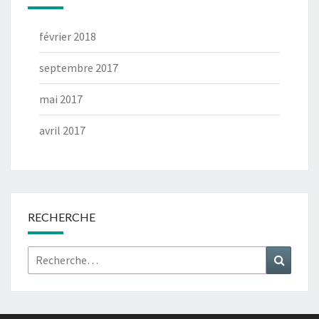
février 2018
septembre 2017
mai 2017
avril 2017
RECHERCHE
Rechercher :
Recher