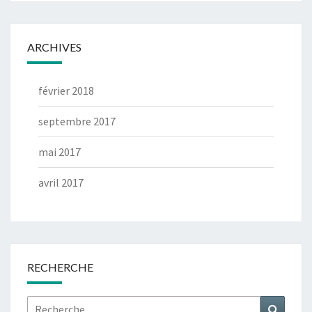
ARCHIVES
février 2018
septembre 2017
mai 2017
avril 2017
RECHERCHE
Rechercher :
Recher