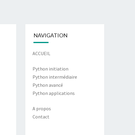
NAVIGATION
ACCUEIL
Python initiation
Python intermédiaire
Python avancé
Python applications
A propos
Contact