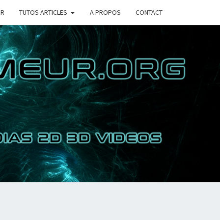
UR
TUTOS ARTICLES
A PROPOS
CONTACT
COIN DU
RAMMEUR