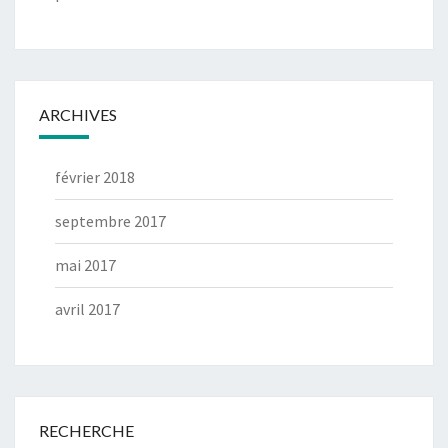
ARCHIVES
février 2018
septembre 2017
mai 2017
avril 2017
RECHERCHE