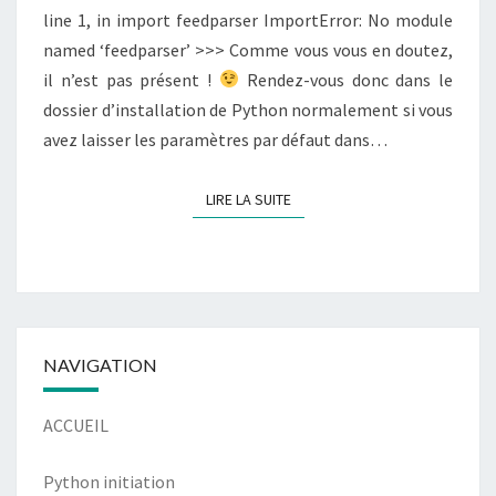
line 1, in import feedparser ImportError: No module
named ‘feedparser’ >>> Comme vous vous en doutez,
il n’est pas présent !
Rendez-vous donc dans le
dossier d’installation de Python normalement si vous
avez laisser les paramètres par défaut dans…
LIRE LA SUITE
LIRE LA SUITE
NAVIGATION
ACCUEIL
Python initiation