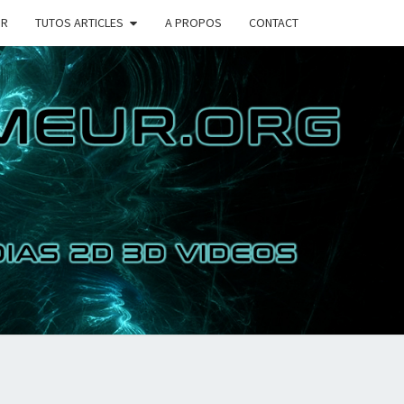
UR
TUTOS ARTICLES
A PROPOS
CONTACT
COIN DU
RAMMEUR