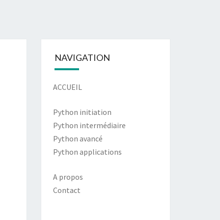
NAVIGATION
ACCUEIL
Python initiation
Python intermédiaire
Python avancé
Python applications
A propos
Contact