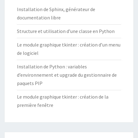
Installation de Sphinx, générateur de
documentation libre
Structure et utilisation d’une classe en Python
Le module graphique tkinter : création d’un menu
de logiciel
Installation de Python : variables
d’environnement et upgrade du gestionnaire de
paquets PIP
Le module graphique tkinter : création de la
première fenêtre