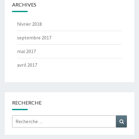
ARCHIVES
février 2018
septembre 2017
mai 2017
avril 2017
RECHERCHE
Rechercher :
Recher