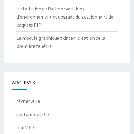
Installation de Python : variables
d’environnement et upgrade du gestionnaire de
paquets PIP
Le module graphique tkinter : création de la
première fenêtre
ARCHIVES
février 2018
septembre 2017
mai 2017