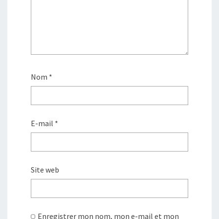
Nom
*
E-mail
*
Site web
Enregistrer mon nom, mon e-mail et mon