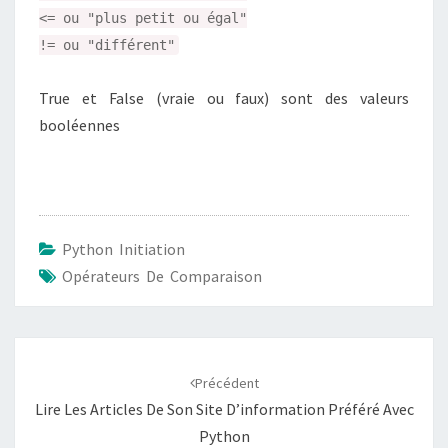
<= ou "plus petit ou égal"
!= ou "différent"
True et False (vraie ou faux) sont des valeurs
booléennes
Python Initiation
Opérateurs De Comparaison
Navigation
d'article
Précédent
Lire Les Articles De Son Site D’information Préféré Avec
Python