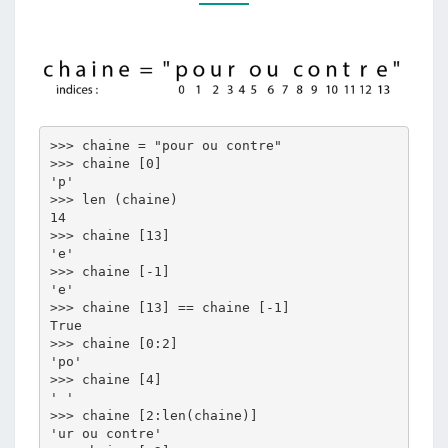
INDICES
>>> chaine = "pour ou contre"

>>> chaine [0]

'p'

>>> len (chaine)

14

>>> chaine [13]

'e'

>>> chaine [-1]

'e'

>>> chaine [13] == chaine [-1]

True

>>> chaine [0:2]

'po'

>>> chaine [4]

' '

>>> chaine [2:len(chaine)]

'ur ou contre'
