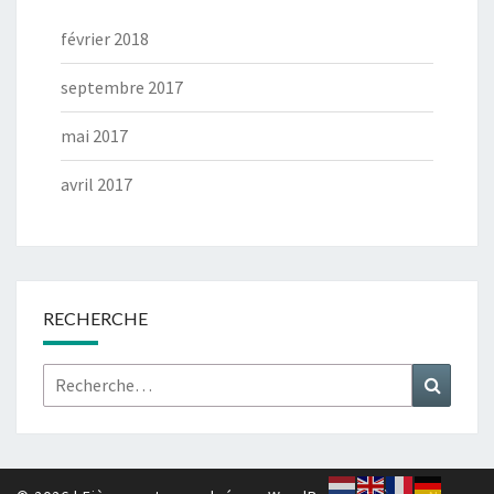
février 2018
septembre 2017
mai 2017
avril 2017
RECHERCHE
Rechercher :
Recher