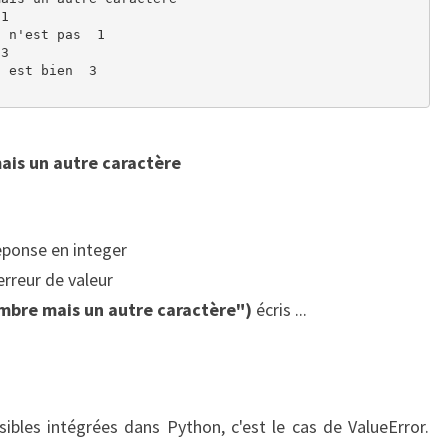
1

 n'est pas  1

3

 est bien  3

ais un autre caractère
eponse en integer
 erreur de valeur
ombre mais un autre caractère")
écris ...
sibles intégrées dans Python, c'est le cas de ValueError.