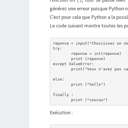
générez une erreur puisque Python n
C'est pour cela que Python a la possib
Le code suivant montre toutes les po
reponse = input("Choisissez un no
try:

        reponse = int(reponse)

        print (reponse)

except ValueError:

        print("Vous n'avez pas sa
else:

        print ("hello")

finally :

Exécution :