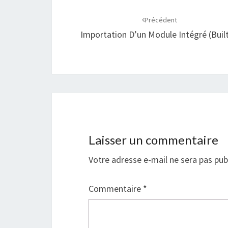
Navigation
d'article
Précédent
Importation D’un Module Intégré (built
Laisser un commentaire
Votre adresse e-mail ne sera pas pub
Commentaire
*