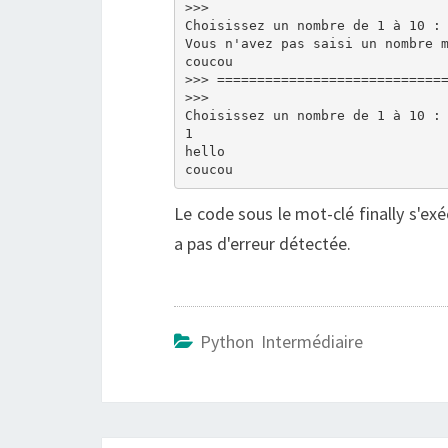
>>> 

Choisissez un nombre de 1 à 10 : 
Vous n'avez pas saisi un nombre m
coucou

>>> =============================
>>> 

Choisissez un nombre de 1 à 10 : 
1

hello

Le code sous le mot-clé finally s'exéc
a pas d'erreur détectée.
Python Intermédiaire