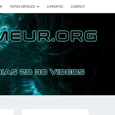
UR
TUTOS ARTICLES
A PROPOS
CONTACT
COIN DU
RAMMEUR