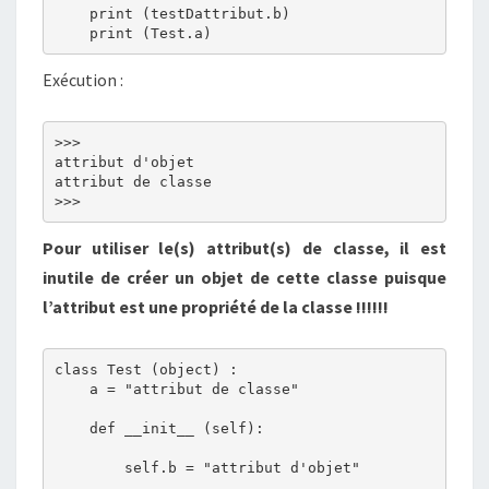
    print (testDattribut.b)

Exécution :
>>> 

attribut d'objet

attribut de classe

Pour utiliser le(s) attribut(s) de classe, il est
inutile de créer un objet de cette classe puisque
l’attribut est une propriété de la classe !!!!!!
class Test (object) :

    a = "attribut de classe"

    def __init__ (self):

        self.b = "attribut d'objet"
