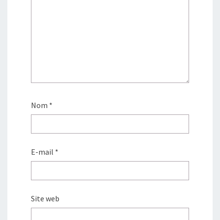
Nom
*
E-mail
*
Site web