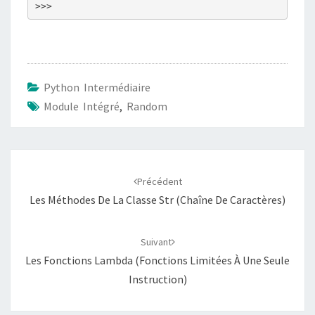
Python Intermédiaire
Module Intégré
,
Random
Navigation
d'article
Précédent
Les Méthodes De La Classe Str (chaîne De Caractères)
Suivant
Les Fonctions Lambda (fonctions Limitées À Une Seule
Instruction)