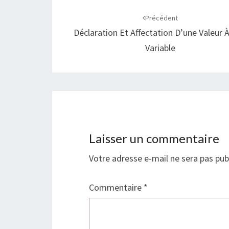
Navigation
d'article
Précédent
Déclaration Et Affectation D’une Valeur 
Variable
Laisser un commentaire
Votre adresse e-mail ne sera pas pub
Commentaire
*