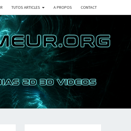
UR
TUTOS ARTICLES
A PROPOS
CONTACT
COIN DU
RAMMEUR