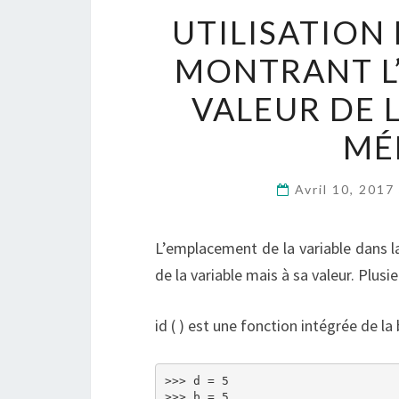
UTILISATION 
MONTRANT L
VALEUR DE 
MÉ
Avril 10, 2017
L’emplacement de la variable dans l
de la variable mais à sa valeur. Plus
id ( ) est une fonction intégrée de l
>>> d = 5

>>> b = 5
