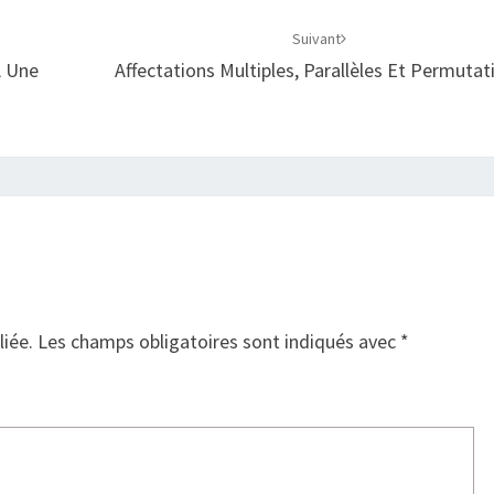
Suivant
À Une
Affectations Multiples, Parallèles Et Permutat
liée.
Les champs obligatoires sont indiqués avec
*